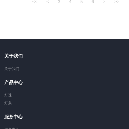
<<
<
3
4
5
6
>
>>
关于我们
关于我们
产品中心
灯珠
灯条
服务中心