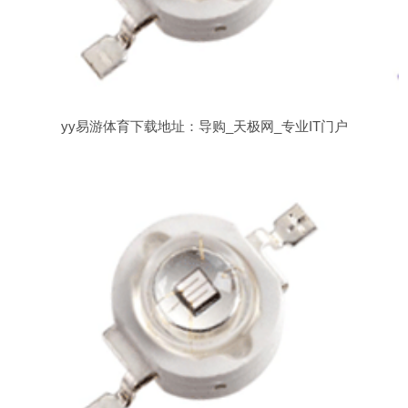
yy易游体育下载地址：导购_天极网_专业IT门户